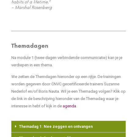
habits of a lifetime.”
– Marshal Rosenberg
Themadagen
Na module 1 (twee dagen verbindende communicatie) kan je je
verdiepen in een thema.
We zetten de Themdagen hieronder op een rijtje. De trainingen
worden gegeven door CNVC gecertificeerde trainers Suzanne
Nederlof en/of Boris Nauta. Wil je een Themadag volgen? Klik op
de link in de beschrijving hieronder van de Themadag waar je
interesse in hebt of kijk in de
agenda
.
Themadag 1: Nee zeggen en ontvangen