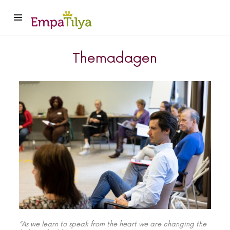
Themadagen
“As we learn to speak from the heart we are changing the