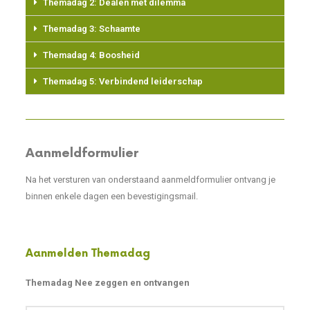
Themadag 2: Dealen met dilemma
Themadag 3: Schaamte
Themadag 4: Boosheid
Themadag 5: Verbindend leiderschap
Aanmeldformulier
Na het versturen van onderstaand aanmeldformulier ontvang je
binnen enkele dagen een bevestigingsmail.
Aanmelden Themadag
Themadag Nee zeggen en ontvangen