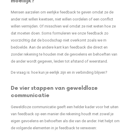
moeilijk?
Mensen aarzelen om eerlijke feedback te geven omdat ze de
ander niet willen kwetsen, niet willen oordelen of een conflict
willen vermijden. Of misschien wel omdat ze niet weten hoe ze
dat moeten doen. Soms formuleren we onze feedback zo
voorzichtig dat de boodschap niet overkomt zoals we m
bedoelde. Aan de andere kant kan feedback die direct en
zonder rekening te houden met de gevoelens en behoeften van
de ander wordt gegeven, leiden tot afstand of weerstand.
De vraag is: hoe kun je eerlijk zijn en in verbinding blijven?
De vier stappen van geweldloze
communicatie
Geweldloze communicatie geeft een helder kader voor het uiten
van feedback op een manier die rekening houdt met zowel je
eigen gevoelens en behoeften als die van de ander. Het helpt om
de volgende elementen in je feedback te verweven: