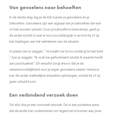
Van gevoelens naar behoeften
In de derde stap leg je de link tussen je gevoelens en je
behoeften. Gevoelens zijn een signaal van je behoeften die wel
of niet worden vervuld. Door je behoefte te benoemen, geef je
de ander inzicht in wat er voor jou belangrijk is en hoe hij of zij
kan bijdragen aan het verbeteren van de situatie.
In plaats van te zeggen: “Je maakt me boos omdat jij te laat bent
,” kun je zeggen: “Ik voel me gefrustreerd omdat ik waarde hecht
aan punctualiteit.” Dit verschil zorgt ervoor dat je de
verantwoordelijkheid voor je eigen gevoelens neemt. Hierdoor
kan de ander makkelijker empathie opbrengen, omdat hij of zij
geen schuld hoort.
Een verbindend verzoek doen
Tot slot doe je een concreet verzoek. Dit is een positieve actie
die de ander kan ondernemen om tegemoet te komen aan jouw