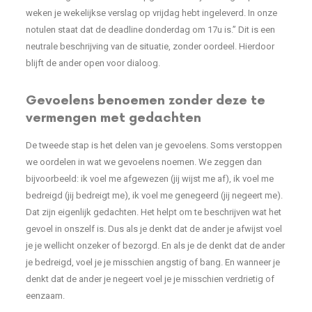
weken je wekelijkse verslag op vrijdag hebt ingeleverd. In onze
notulen staat dat de deadline donderdag om 17u is.” Dit is een
neutrale beschrijving van de situatie, zonder oordeel. Hierdoor
blijft de ander open voor dialoog.
Gevoelens benoemen zonder deze te
vermengen met gedachten
De tweede stap is het delen van je gevoelens. Soms verstoppen
we oordelen in wat we gevoelens noemen. We zeggen dan
bijvoorbeeld: ik voel me afgewezen (jij wijst me af), ik voel me
bedreigd (jij bedreigt me), ik voel me genegeerd (jij negeert me).
Dat zijn eigenlijk gedachten. Het helpt om te beschrijven wat het
gevoel in onszelf is. Dus als je denkt dat de ander je afwijst voel
je je wellicht onzeker of bezorgd. En als je de denkt dat de ander
je bedreigd, voel je je misschien angstig of bang. En wanneer je
denkt dat de ander je negeert voel je je misschien verdrietig of
eenzaam.